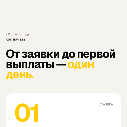
/03 — старт
Как начать
От заявки до первой
выплаты —
один
день.
01
/ЗАЯВКА