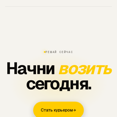
поддержки.
Вы можете получать денежные бонусы за
приглашение новичков! Подробная
информация будет представлена после
регистрации.
РЕШАЙ СЕЙЧАС
Начни
возить
сегодня.
Стать курьером