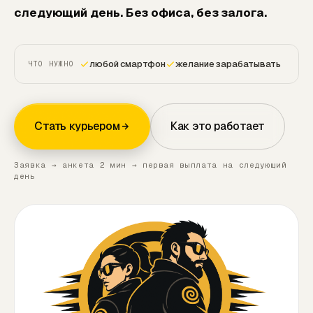
следующий день.
Без офиса, без залога.
любой смартфон
желание зарабатывать
ЧТО НУЖНО
Стать курьером
Как это работает
Заявка → анкета 2 мин → первая выплата на следующий
день