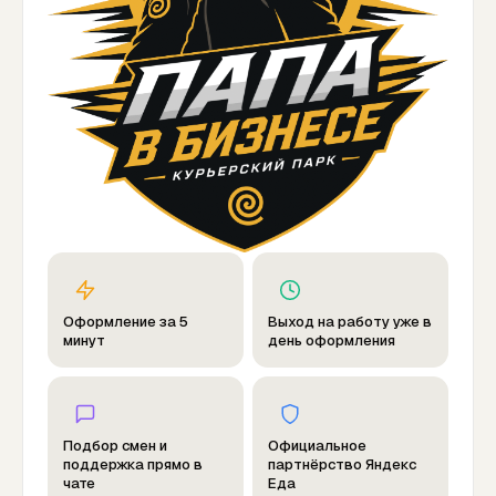
Оформление за 5
Выход на работу уже в
минут
день оформления
Подбор смен и
Официальное
поддержка прямо в
партнёрство Яндекс
чате
Еда