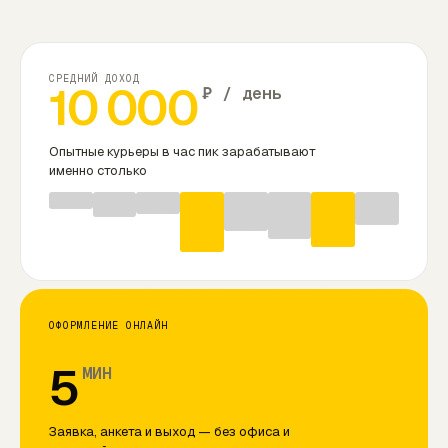
СРЕДНИЙ ДОХОД
10 000
₽ / день
Опытные курьеры в час пик зарабатывают
именно столько
ОФОРМЛЕНИЕ ОНЛАЙН
5
МИН
Заявка, анкета и выход — без офиса и