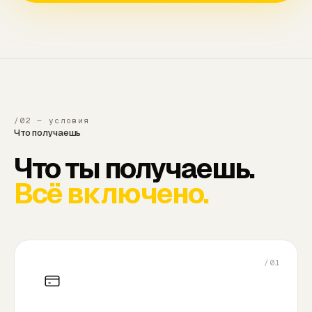
/02 — условия
Что получаешь
Что ты получаешь.
Всё включено.
/01