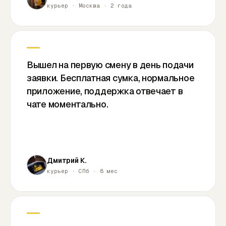
курьер · Москва · 2 года
Вышел на первую смену в день подачи
заявки. Бесплатная сумка, нормальное
приложение, поддержка отвечает в
чате моментально.
Дмитрий К.
курьер · СПб · 8 мес