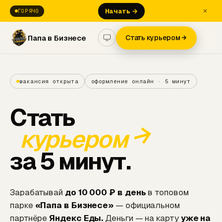
Начать →
ГОРЯЧО
Папа в Бизнесе
Стать курьером
вакансия открыта
оформление онлайн · 5 минут
Стать
→
курьером
за 5 минут.
Зарабатывай
до 10 000 ₽ в день
в топовом
парке
«Папа в Бизнесе»
— официальном
партнёре
Яндекс Еды.
Деньги — на карту
уже на