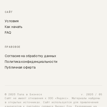
САЙТ
Условия
Как начать
FAQ
ПРАВОВОЕ
Согласие на обработку данных
Политика конфиденциальности
Публичная оферта
© 2026 Папа в Бизнесе
v. 2026 / 05
Сайт не имеет отношения к ООО «Яндекс». Материалы найдены
в открытых источниках. Сайт используется для привлечения
кандидатов к партнёру сервиса Яндекс Еда. Разрешение на