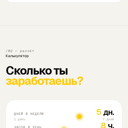
/02 — расчёт
Калькулятор
Сколько ты
заработаешь?
5
дн.
ДНЕЙ В НЕДЕЛЮ
1 день
7 дней
8
ч.
ЧАСОВ В ДЕНЬ